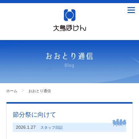
tog
nav
ホーム
おおとり通信
節分祭に向けて
2026.1.27
スタッフ日記