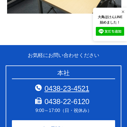
×
大鳥ほけんLINE
始めました！
お気軽にお問い合わせください
本社
0438-23-4521
0438-22-6120
9:00～17:00（日・祝休み）