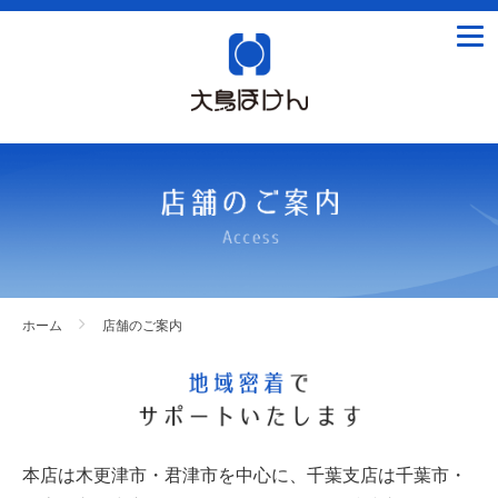
tog
nav
ホーム
店舗のご案内
本店は木更津市・君津市を中心に、千葉支店は千葉市・