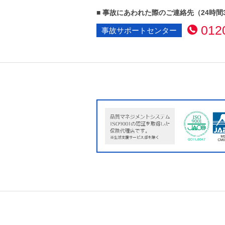
■ 事故にあわれた際のご連絡先
（24時間
012
事故サポートセンター