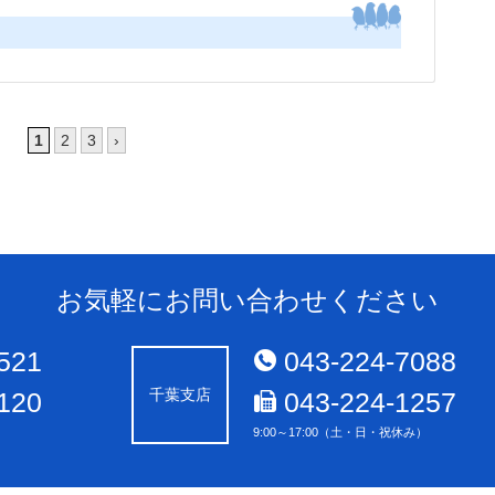
1
2
3
›
お気軽にお問い合わせください
521
043-224-7088
千葉支店
120
043-224-1257
9:00～17:00（土・日・祝休み）