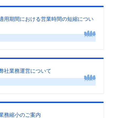
適用期間における営業時間の短縮につい
弊社業務運営について
業務縮小のご案内