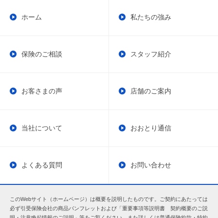
ホーム
私たちの強み
保険のご相談
スタッフ紹介
お客さまの声
店舗のご案内
当社について
おおとり通信
よくある質問
お問い合わせ
このWebサイト（ホームページ）は概要を説明したものです。ご契約にあたっては
必ず引受保険会社の商品パンフレットおよび「重要事項等説明書 契約概要のご説
明・注意喚起情報のご説明」等をご覧ください。また詳しくは普通保険約款・特約