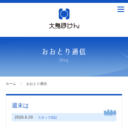
tog
nav
ホーム
おおとり通信
週末は
2026.6.29
スタッフ日記