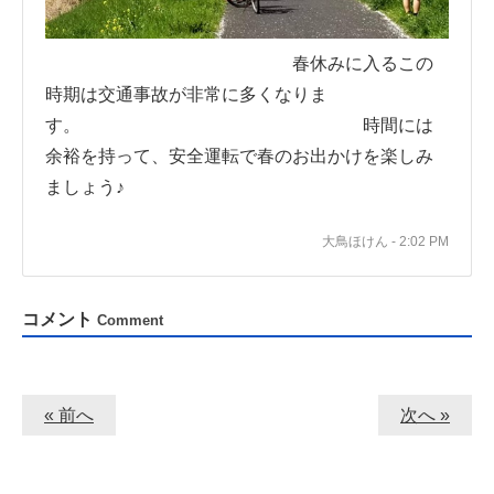
春休みに入るこの
時期は交通事故が非常に多くなりま
す。 時間には
余裕を持って、安全運転で春のお出かけを楽しみ
ましょう♪
大鳥ほけん - 2:02 PM
コメント
Comment
« 前へ
次へ »