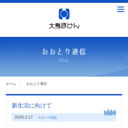
tog
nav
ホーム
おおとり通信
新生活に向けて
2026.3.17
スタッフ日記