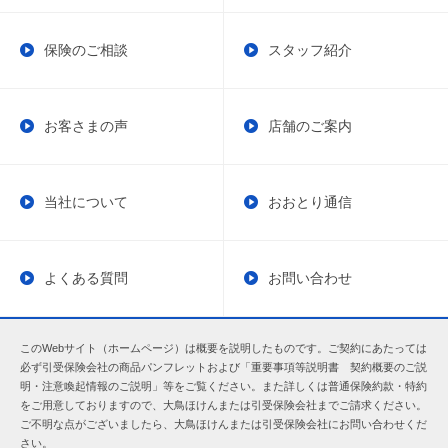
保険のご相談
スタッフ紹介
お客さまの声
店舗のご案内
当社について
おおとり通信
よくある質問
お問い合わせ
このWebサイト（ホームページ）は概要を説明したものです。ご契約にあたっては
必ず引受保険会社の商品パンフレットおよび「重要事項等説明書 契約概要のご説
明・注意喚起情報のご説明」等をご覧ください。また詳しくは普通保険約款・特約
をご用意しておりますので、大鳥ほけんまたは引受保険会社までご請求ください。
ご不明な点がございましたら、大鳥ほけんまたは引受保険会社にお問い合わせくだ
さい。