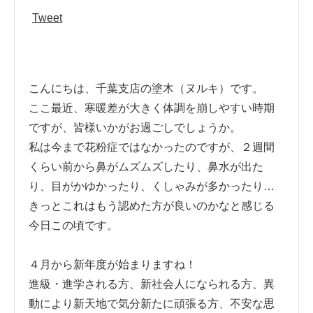
Tweet
こんにちは、千葉支店の塗木（ヌルキ）です。
ここ最近、寒暖差が大きく体調を崩しやすい時期
ですが、皆様いかがお過ごしでしょうか。
私は今まで花粉症ではなかったのですが、２週間
くらい前から鼻がムズムズしたり、鼻水が出た
り、目がかゆかったり、くしゃみが多かったり…
きっとこれはもう認めた方が良いのかなと感じる
今日この頃です。
４月から新年度が始まりますね！
進級・進学される方、新社会人になられる方、異
動により新天地で気分新たに頑張る方、不安な思