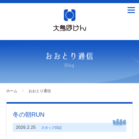
tog
nav
ホーム
おおとり通信
冬の朝RUN
2026.2.25
スタッフ日記