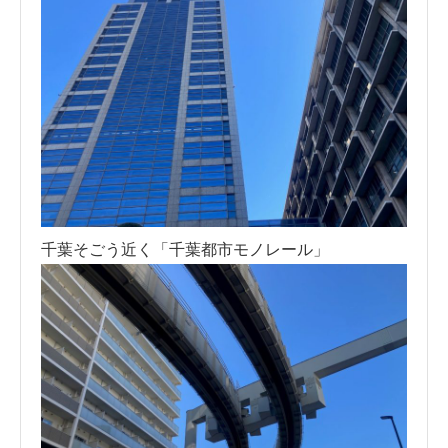
千葉そごう近く「千葉都市モノレール」