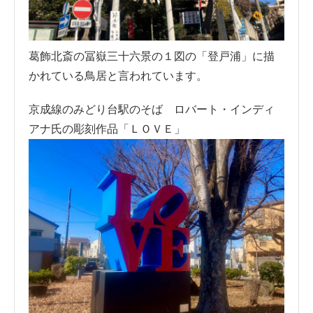
葛飾北斎の冨嶽三十六景の１図の「登戸浦」に描
かれている鳥居と言われています。
京成線のみどり台駅のそば ロバート・インディ
アナ氏の彫刻作品「ＬＯＶＥ」