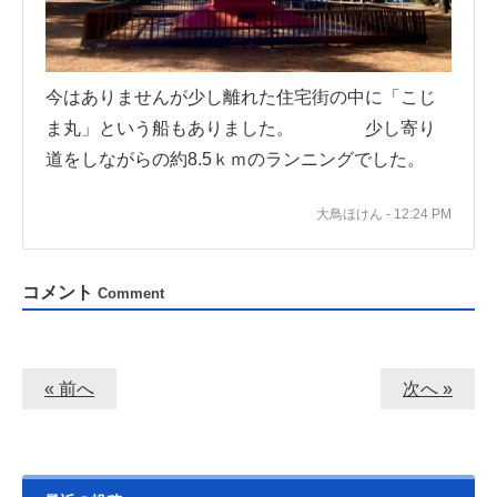
今はありませんが少し離れた住宅街の中に「こじ
ま丸」という船もありました。 少し寄り
道をしながらの約8.5ｋｍのランニングでした。
大鳥ほけん - 12:24 PM
コメント
Comment
« 前へ
次へ »