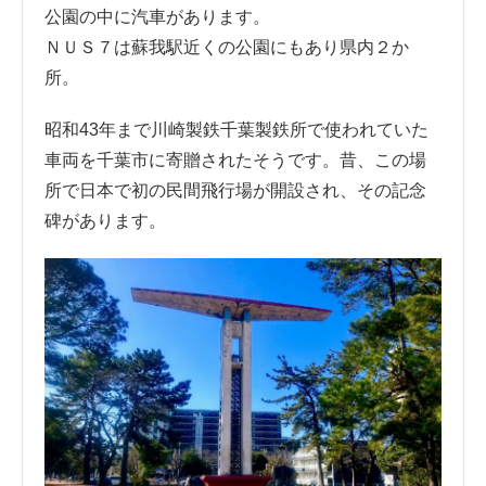
公園の中に汽車があります。
ＮＵＳ７は蘇我駅近くの公園にもあり県内２か
所。
昭和43年まで川崎製鉄千葉製鉄所で使われていた
車両を千葉市に寄贈されたそうです。昔、この場
所で日本で初の民間飛行場が開設され、その記念
碑があります。