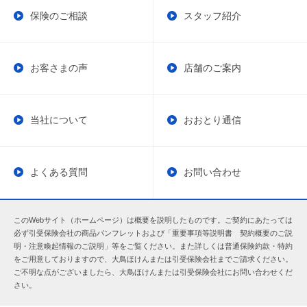
保険のご相談
スタッフ紹介
お客さまの声
店舗のご案内
当社について
おおとり通信
よくある質問
お問い合わせ
このWebサイト（ホームページ）は概要を説明したものです。ご契約にあたっては
必ず引受保険会社の商品パンフレットおよび「重要事項等説明書 契約概要のご説
明・注意喚起情報のご説明」等をご覧ください。また詳しくは普通保険約款・特約
をご用意しておりますので、大鳥ほけんまたは引受保険会社までご請求ください。
ご不明な点がございましたら、大鳥ほけんまたは引受保険会社にお問い合わせくだ
さい。