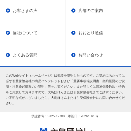
お客さまの声
店舗のご案内
当社について
おおとり通信
よくある質問
お問い合わせ
このWebサイト（ホームページ）は概要を説明したものです。ご契約にあたっては
必ず引受保険会社の商品パンフレットおよび「重要事項等説明書 契約概要のご説
明・注意喚起情報のご説明」等をご覧ください。また詳しくは普通保険約款・特約
をご用意しておりますので、大鳥ほけんまたは引受保険会社までご請求ください。
ご不明な点がございましたら、大鳥ほけんまたは引受保険会社にお問い合わせくだ
さい。
承認番号：SJ25-12700（承認日：2026/01/13）