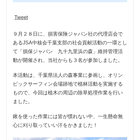
Tweet
９月２８日に、損害保険ジャパン社の代理店会で
あるJSA中核会千葉支部の社会貢献活動の一環とし
て「損保ジャパン 九十九里浜の森」維持管理活
動が開催され、当社からも３名が参加しました。
本活動は、千葉県法人の森事業に参画し、オリン
ピックサーフィン会場跡地で植林活動を実施する
もので、今回は植木の周辺の除草処理作業を行い
ました。
鍬を使った作業には皆が慣れない中、一生懸命無
心に刈り取っていい汗をかきました！