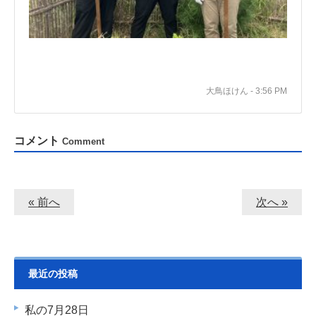
大鳥ほけん - 3:56 PM
コメント
Comment
« 前へ
次へ »
最近の投稿
私の7月28日