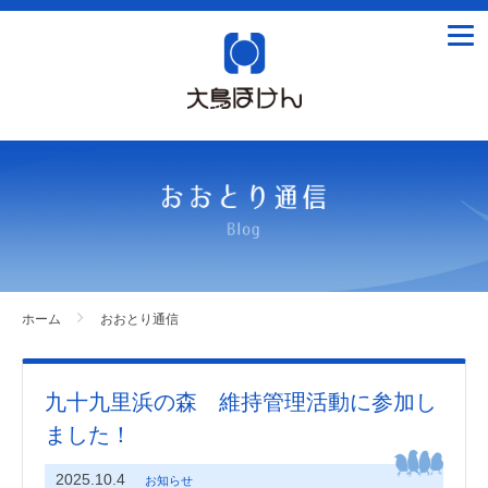
tog
nav
ホーム
おおとり通信
九十九里浜の森 維持管理活動に参加し
ました！
2025.10.4
お知らせ