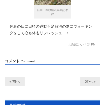
新川千本桜植栽事業記念
碑
休みの日に日頃の運動不足解消の為にウォーキン
グをして心も体もリフレッシュ！！
大鳥ほけん - 4:24 PM
コメント
Comment
« 前へ
次へ »