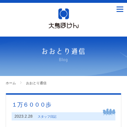
tog
nav
ホーム
おおとり通信
１万６０００歩
2023.2.28
スタッフ日記