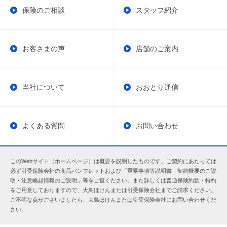
保険のご相談
スタッフ紹介
お客さまの声
店舗のご案内
当社について
おおとり通信
よくある質問
お問い合わせ
このWebサイト（ホームページ）は概要を説明したものです。ご契約にあたっては
必ず引受保険会社の商品パンフレットおよび「重要事項等説明書 契約概要のご説
明・注意喚起情報のご説明」等をご覧ください。また詳しくは普通保険約款・特約
をご用意しておりますので、大鳥ほけんまたは引受保険会社までご請求ください。
ご不明な点がございましたら、大鳥ほけんまたは引受保険会社にお問い合わせくだ
さい。